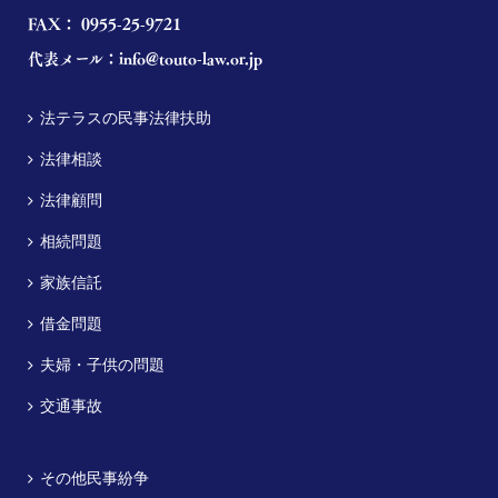
FAX： 0955-25-9721
代表メール：
info@touto-law.or.jp
法テラスの民事法律扶助
法律相談
法律顧問
相続問題
家族信託
借金問題
夫婦・子供の問題
交通事故
その他民事紛争