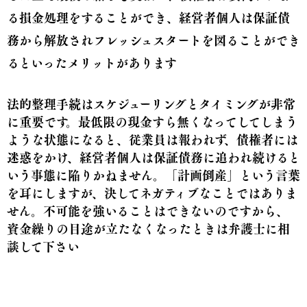
る損金処理をすることができ、経営者個人は保証債
務から解放されフレッシュスタートを図ることができ
るといったメリットがあります
法的整理手続はスケジューリングとタイミングが非常
に重要です。最低限の現金すら無くなってしてしまう
ような状態になると、従業員は報われず、債権者には
迷惑をかけ、経営者個人は保証債務に追われ続けると
いう事態に陥りかねません。「計画倒産」という言葉
を耳にしますが、決してネガティブなことではありま
せん。不可能を強いることはできないのですから、
資金繰りの目途が立たなくなったときは弁護士に相
談して下さい