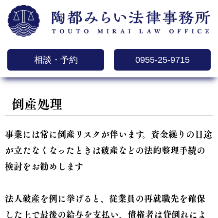
相談・予約
0955-25-9715
倒産処理
事業には常に倒産リスクが伴います。資金繰りの目途
が立たなくなったときは破産などの法的整理手続の
検討をお勧めします
法人破産を例に挙げると、従業員の再就職先を確保
した上で最後の給与を支払い、債権者は貸倒れによ