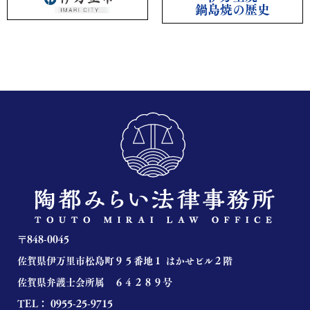
鍋島焼の歴史
〒
848-0045
佐賀県伊万里市松島町９５番地１ はかせビル２階
佐賀県弁護士会所属 ６４２８９号
TEL：
0955-25-9715