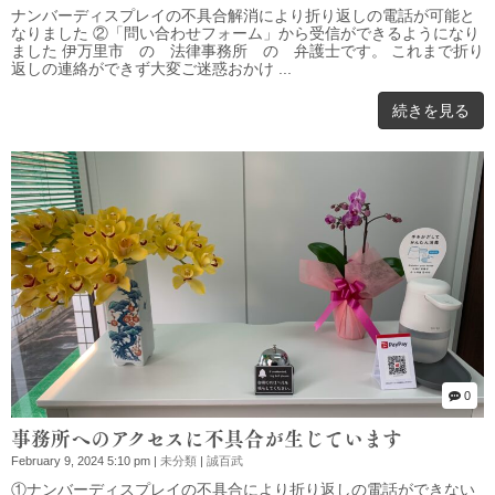
ナンバーディスプレイの不具合解消により折り返しの電話が可能と
なりました ②「問い合わせフォーム」から受信ができるようになり
ました 伊万里市 の 法律事務所 の 弁護士です。 これまで折り
返しの連絡ができず大変ご迷惑おかけ ...
続きを見る
0
事務所へのアクセスに不具合が生じています
February 9, 2024 5:10 pm
|
未分類
|
誠百武
①ナンバーディスプレイの不具合により折り返しの電話ができない