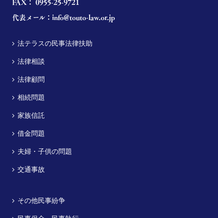
FAX： 0955-25-9721
代表メール：
info@touto-law.or.jp
法テラスの民事法律扶助
法律相談
法律顧問
相続問題
家族信託
借金問題
夫婦・子供の問題
交通事故
その他民事紛争