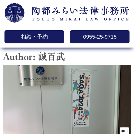
相談・予約
0955-25-9715
Author:
誠百武
0