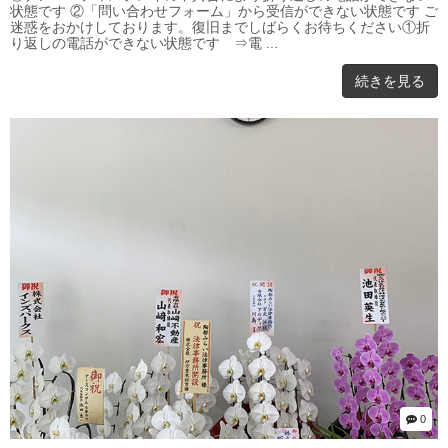
状態です ②「問い合わせフォーム」から受信ができない状態です ご
迷惑をおかけしております。復旧までしばらくお待ちください①折
り返しの電話ができない状態です ⇒電 ...
続きを見る
0