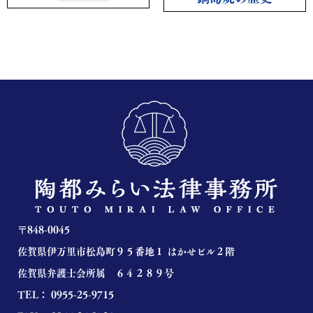
〒
848-0045
佐賀県伊万里市松島町９５番地１ はかせビル２階
佐賀県弁護士会所属 ６４２８９号
TEL：
0955-25-9715