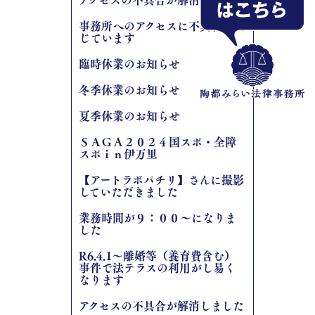
事務所へのアクセスに不具合が生
じています
臨時休業のお知らせ
冬季休業のお知らせ
夏季休業のお知らせ
ＳＡＧＡ２０２４国スポ・全障
スポｉｎ伊万里
【アートラボパチリ】さんに撮影
していただきました
業務時間が９：００～になりま
した
R6.4.1～離婚等（養育費含む）
事件で法テラスの利用がし易く
なります
アクセスの不具合が解消しました