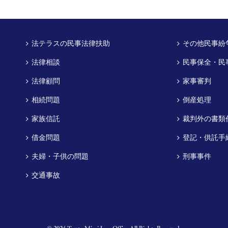
法テラスの民事法律扶助
その他民事紛
法律相談
民事保全・民
法律顧問
家事審判
相続問題
倒産処理
家族信託
裁判外の書類
借金問題
登記・供託手
夫婦・子供の問題
刑事事件
交通事故