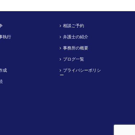
争
相談ご予約
事執行
弁護士の紹介
事務所の概要
ブログ一覧
作成
プライバシーポリシ
ー
続