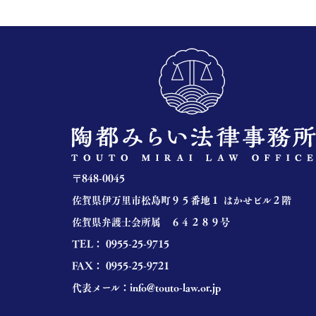
〒
848-0045
佐賀県伊万里市松島町９５番地１ はかせビル２階
佐賀県弁護士会所属 ６４２８９号
TEL：
0955-25-9715
FAX： 0955-25-9721
代表メール：
info@touto-law.or.jp